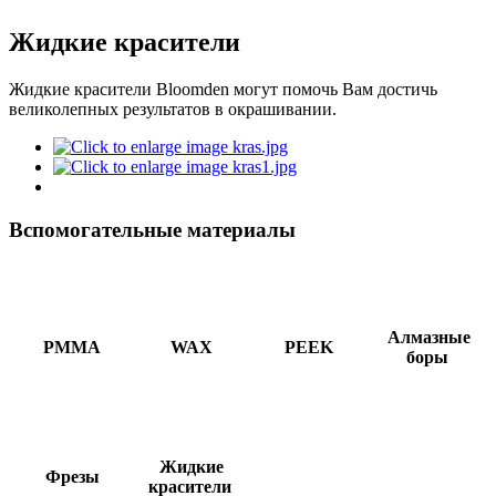
Жидкие красители
Жидкие красители
Bloomden
могут помочь Вам достичь
великолепных результатов в окрашивании.
Вспомогательные материалы
Алмазные
PMMA
WAX
PEEK
боры
Жидкие
Фрезы
красители