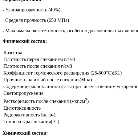
- Ультрапрозрачность (49%)
- Средняя прочность (650 МПа)
- Максимальная эстетичность, особенно для монолитных короно
Физический состав:
Качества
Плотность перед спеканием г/см3
Плотность после спекания г/см3
Коэффициент термического расширения (25-500°С)(К1)
Прочность на изгиб после спекания(Мпа)
Содержание моноклинной фазы при искусственном ускоренно
Светопропускание
2
Растворимость после спекания (мкг.см
)
Цитотоксичность
Радиоактивность Бк.гр-1
Температура спекания(°С)
Химический состав: