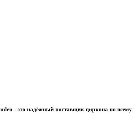
mden
- это надёжный поставщик циркона по всему