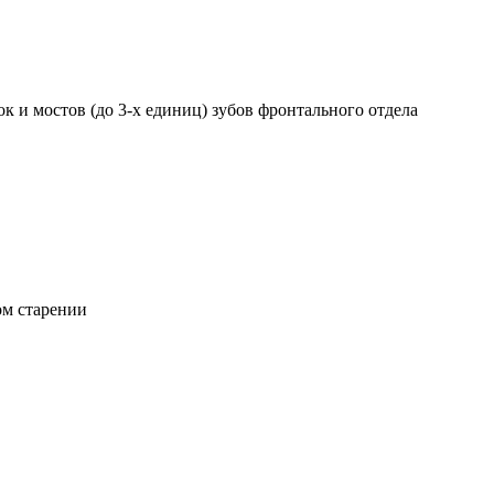
к и мостов (до 3-х единиц) зубов фронтального отдела
м старении