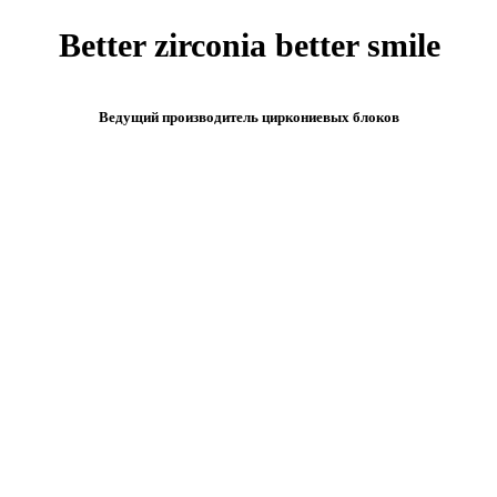
Better zirconia better smile
Ведущий производитель циркониевых блоков