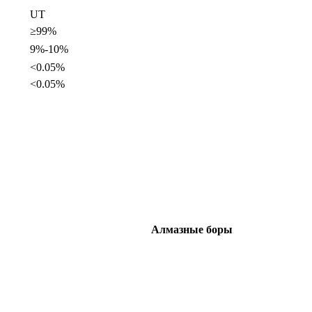
UT
≥99%
9%-10%
<0.05%
<0.05%
Алмазные боры