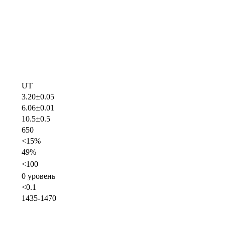
UT
3.20±0.05
6.06±0.01
10.5±0.5
650
<15%
49%
<100
0 уровень
<0.1
1435-1470